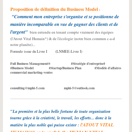
Proposition de définition du Business Model
:
"Comment mon entreprise s'organise et se positionne de
manière incomparable en vue de gagner des clients et de
l'argent"
bien entendu en tenant compte vraiment des équipes
(l'Atout Vital Humain*) & de l'écologie (notre bien commun c-a-d
notre planète)...
Formule issue du Livre I (LNMEE-Livre I)
Full Business Management® #Stratégie d'entreprise#
#Business Model #Startup/Business Plan #Modèle d'affaires
commercial marketing-ventes
consulting@mphi-5.com mphi-5@outlook.com
"
La première et la plus belle fortune de toute organisation
tourne grâce à la créativté, le travail, les efforts... donc à la
l'ATOUT VITAL
matière la plus noble qui puisse exister :