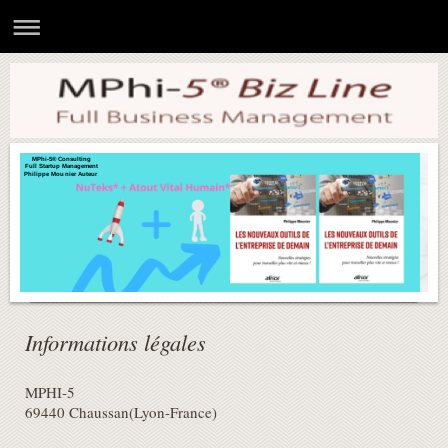
MPhi-5® Consulting
Full Startup Management
Philippe Mounier Auteur
Informations légales
MPHI-5
69440
Chaussan
(Lyon-France)