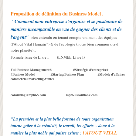
Proposition de définition du Business Model
:
"Comment mon entreprise s'organise et se positionne de
manière incomparable en vue de gagner des clients et de
l'argent"
bien entendu en tenant compte vraiment des équipes
(l'Atout Vital Humain*) & de l'écologie (notre bien commun c-a-d
notre planète)...
Formule issue du Livre I (LNMEE-Livre I)
Full Business Management® #Stratégie d'entreprise#
#Business Model #Startup/Business Plan #Modèle d'affaires
commercial marketing-ventes
consulting@mphi-5.com mphi-5@outlook.com
"
La première et la plus belle fortune de toute organisation
tourne grâce à la créativté, le travail, les efforts... donc à la
l'ATOUT VITAL
matière la plus noble qui puisse exister :