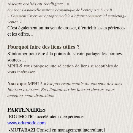
réseaux croisés ou rectilignes…».
Source : La nouvelle matrice économique de l’entreprise Livre II
« Comment Créer votre propre modèle d’affaires commercial marketing-
ventes. »
C’est également un moyen de croiser, d’enrichir les expériences
et les offres…
Pourquoi faire des liens utiles ?
S’informer pour être à la pointe du savoir,
partager les bonnes
sources…
MPHI-5
​
vous propose une sélection de liens susceptibles de
vous intéresser...
Notez que
MPHI-5
n'est pas responsable du contenu des sites
Internet externes. En cliquant sur les liens ci-dessus, vous
acceptez cette disposition.
PARTENAIRES
-EDUMOTIC, accélérateur d'expérience
www.edumotic.com
-MUTABAZI Conseil en management interculturel