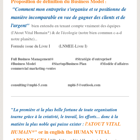
Proposition de définition du Business Model
:
"Comment mon entreprise s'organise et se positionne de
manière incomparable en vue de gagner des clients et de
l'argent"
bien entendu en tenant compte vraiment des équipes
(l'Atout Vital Humain*) & de l'écologie (notre bien commun c-a-d
notre planète)...
Formule issue du Livre I (LNMEE-Livre I)
Full Business Management® #Stratégie d'entreprise#
#Business Model #Startup/Business Plan #Modèle d'affaires
commercial marketing-ventes
consulting@mphi-5.com mphi-5@outlook.com
"
La première et la plus belle fortune de toute organisation
tourne grâce à la créativté, le travail, les efforts... donc à la
l'ATOUT VITAL
matière la plus noble qui puisse exister :
" or in english
the HUMAN VITAL
HUMAIN*
ADVANTAGE* !