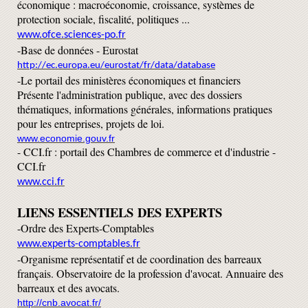
économique : macroéconomie, croissance, systèmes de
protection sociale, fiscalité, politiques ...
www.ofce.sciences-po.fr
-Base de données - Eurostat
http://ec.europa.eu/eurostat/fr/data/database
-Le portail des ministères économiques et financiers
Présente l'administration publique, avec des dossiers
thématiques, informations générales, informations pratiques
pour les entreprises, projets de loi.
www.economie.gouv.fr
-
CCI.fr : portail des Chambres de commerce et d'industrie -
CCI.fr
www.cci.fr
LIENS ESSENTIELS DES EXPERTS
-Ordre des Experts-Comptables
www.experts-comptables.fr
-Organisme représentatif et de coordination des barreaux
français. Observatoire de la profession d'avocat. Annuaire des
barreaux et des avocats.
http://cnb.avocat.fr/