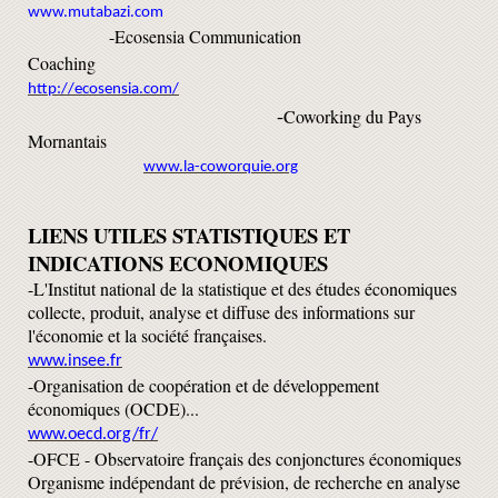
www.mutabazi.com
-Ecosensia Communication
Coaching
http://ecosensia.com/
-
Coworking du Pays
Mornantais
www.la-coworquie.org
LIENS UTILES STATISTIQUES ET
INDICATIONS ECONOMIQUES
-L'Institut national de la statistique et des études économiques
collecte, produit, analyse et diffuse des informations sur
l'économie et la société françaises.
www.insee.fr
-Organisation de coopération et de développement
économiques (OCDE)...
www.oecd.org/fr/
-OFCE - Observatoire français des conjonctures économiques
Organisme indépendant de prévision, de recherche en analyse