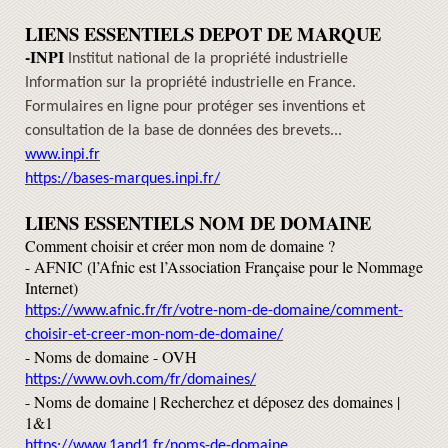
LIENS ESSENTIELS DEPOT DE MARQUE
-INPI
Institut national de la propriété industrielle
Information sur la propriété industrielle en France.
Formulaires en ligne pour protéger ses inventions et
consultation de la base de données des brevets...
www.inpi.fr
https://bases-marques.inpi.fr/
LIENS ESSENTIELS NOM DE DOMAINE
Comment choisir et créer mon nom de domaine ?
- AFNIC (l’Afnic est l’Association Française pour le Nommage
Internet)
https://www.afnic.fr/fr/votre-nom-de-domaine/comment-
choisir-et-creer-mon-nom-de-domaine/
-
Noms de domaine - OVH
https://www.ovh.com/fr/domaines/
-
Noms de domaine | Recherchez et déposez des domaines |
1&1
https://www.1and1.fr/noms-de-domaine