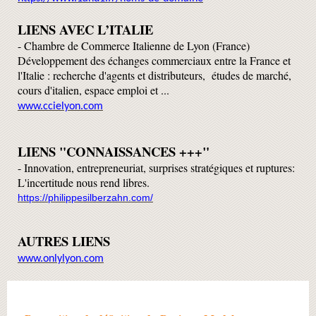
LIENS AVEC L’ITALIE
-
Chambre de Commerce Italienne de Lyon (France)
Développement des échanges commerciaux entre la France et
l'Italie : recherche d'agents et distributeurs,
études de marché,
cours d'italien, espace emploi et ...
www.ccielyon.com
LIENS "CONNAISSANCES +++"
-
Innovation, entrepreneuriat, surprises stratégiques et ruptures:
L'incertitude nous rend libres.
https://philippesilberzahn.com/
AUTRES LIENS
www.onlylyon.com